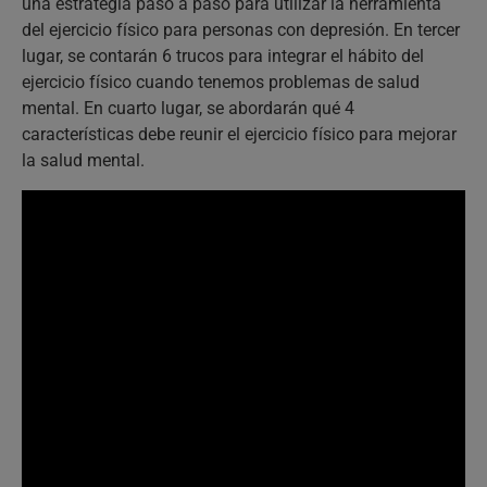
una estrategia paso a paso para utilizar la herramienta
del ejercicio físico para personas con depresión. En tercer
lugar, se contarán 6 trucos para integrar el hábito del
ejercicio físico cuando tenemos problemas de salud
mental. En cuarto lugar, se abordarán qué 4
características debe reunir el ejercicio físico para mejorar
la salud mental.