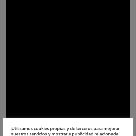
¡Utilizamos cookies propias y de terceros para mejorar
nuestros servicios y mostrarle publicidad relacionada