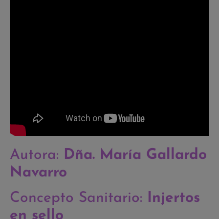
Autora:
Dña. María Gallardo
Navarro
Concepto Sanitario:
Injertos
en sello