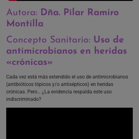
Autora:
Dña. Pilar Ramiro
Montilla
Concepto Sanitario:
Uso de
antimicrobianos en heridas
«crónicas»
Cada vez está más extendido el uso de antimicrobianos
(antibióticos tópicos y/o antisépticos) en heridas
crónicas. Pero… ¿La evidencia respalda este uso
indiscriminado?