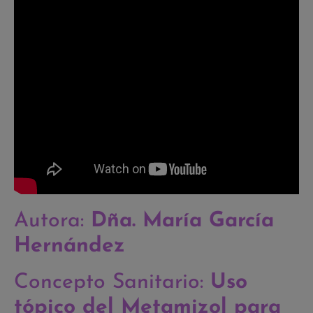
Autora:
Dña.
María García
Hernández
Concepto Sanitario:
Uso
tópico del Metamizol para