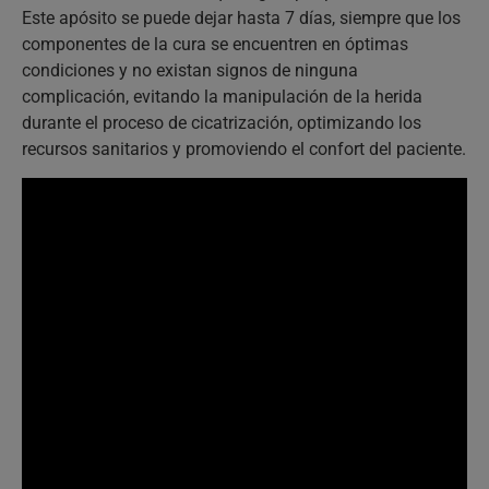
Este apósito se puede dejar hasta 7 días, siempre que los
componentes de la cura se encuentren en óptimas
condiciones y no existan signos de ninguna
complicación, evitando la manipulación de la herida
durante el proceso de cicatrización, optimizando los
recursos sanitarios y promoviendo el confort del paciente.