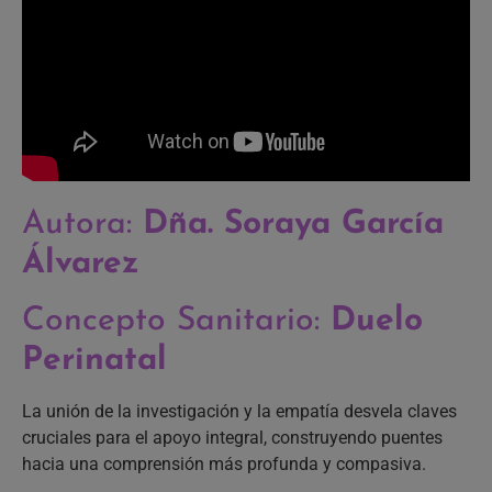
Autora:
Dña. Soraya García
Álvarez
Concepto Sanitario:
Duelo
Perinatal
La unión de la investigación y la empatía desvela claves
cruciales para el apoyo integral, construyendo puentes
hacia una comprensión más profunda y compasiva.