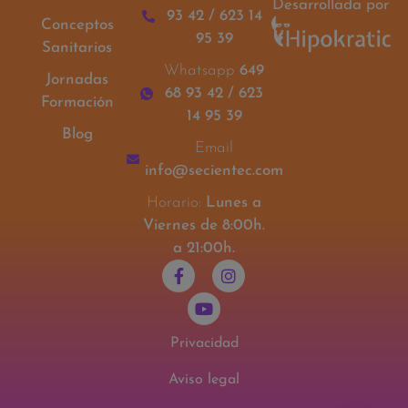
Desarrollada por
93 42 / 623 14
Conceptos
95 39
Sanitarios
Whatsapp
649
Jornadas
68 93 42 / 623
Formación
14 95 39
Blog
Email
info@secientec.com
Horario:
Lunes a
Viernes de 8:00h.
a 21:00h.
Privacidad
Aviso legal