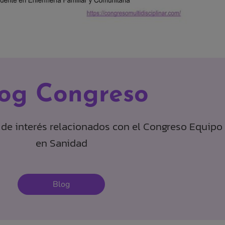
log Congreso
s de interés relacionados con el Congreso Equipo 
en Sanidad
Blog