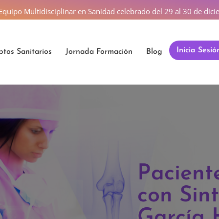
 Equipo Multidisciplinar en Sanidad celebrado del 29 al 30 de di
Inicia Sesió
tos Sanitarios
Jornada Formación
Blog
Pacient
con Sin
García