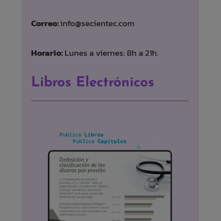
Correo:
info@secientec.com
Horario:
Lunes a viernes: 8h a 21h.
Libros Electrónicos