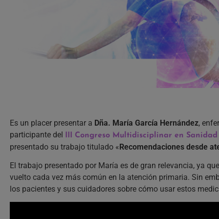
Es un placer presentar a
Dña. María García Hernández
, enf
participante del
III Congreso Multidisciplinar en Sanidad
presentado su trabajo titulado «
Recomendaciones desde aten
El trabajo presentado por María es de gran relevancia, ya que
vuelto cada vez más común en la atención primaria. Sin emb
los pacientes y sus cuidadores sobre cómo usar estos medi