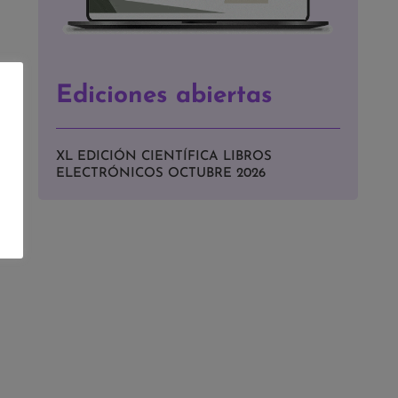
Ediciones abiertas
XL EDICIÓN CIENTÍFICA LIBROS
ELECTRÓNICOS OCTUBRE 2026