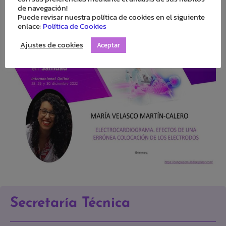
«RANA» (rojo, amarillo, negro, verde). Se recomienda
de navegación!
colocar V4 por debajo de la mama, a menos que la
Puede revisar nuestra política de cookies en el siguiente
enlace:
Política de Cookies
inserción de la mama sea especialmente baja.
Ajustes de cookies
Aceptar
Secretaría Técnica