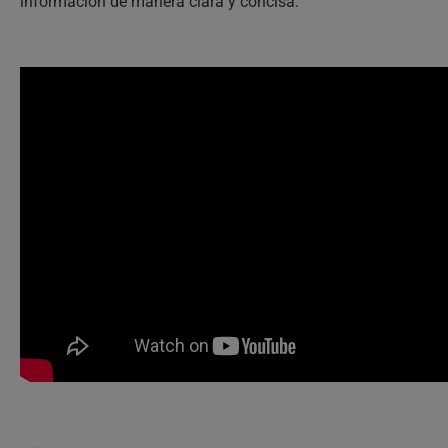
información de manera clara y concisa.