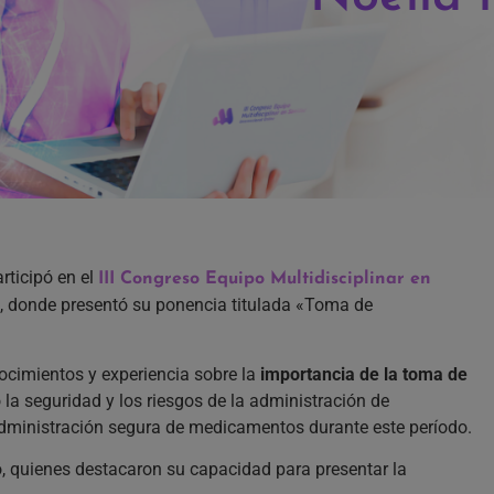
articipó en el
III Congreso Equipo Multidisciplinar en
2, donde presentó su ponencia titulada «Toma de
cimientos y experiencia sobre la
importancia de la toma de
a seguridad y los riesgos de la administración de
dministración segura de medicamentos durante este período.
, quienes destacaron su capacidad para presentar la