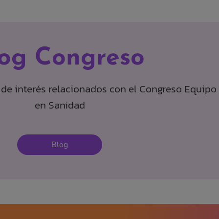
log Congreso
s de interés relacionados con el Congreso Equipo 
en Sanidad
Blog