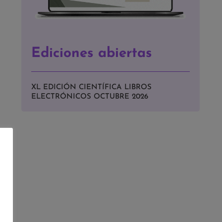
Ediciones abiertas
XL EDICIÓN CIENTÍFICA LIBROS
ELECTRÓNICOS OCTUBRE 2026