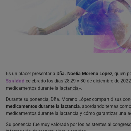
Es un placer presentar a
Dña. Noelia Moreno López
, quien p
celebrado los días 28,29 y 30 de diciembre de 202
Sanidad
medicamentos durante la lactancia».
Durante su ponencia, Dña. Moreno López compartió sus cono
medicamentos durante la lactancia
, abordando temas como l
medicamentos durante la lactancia y cómo garantizar una a
Su ponencia fue muy valorada por los asistentes al congreso