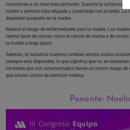
conectarse a un nivel más profundo. Durante la lactancia ma
madre a sentirse más relajada y conectada con su bebé. La l
depresión posparto en la madre.
Reduce el riesgo de enfermedades para la madre. Las madre
ciertos tipos de cáncer, como el cáncer de mama y de ovario
la madre a largo plazo.
Además, la lactancia materna también ahorra costos económic
siempre está disponible, lo que significa que no se necesita
los bebés que son amamantados tienen un menor riesgo de 
que ahorra costos de atención médica.
Ponente: Noel