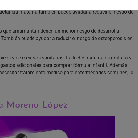
terna, se liberan hormonas como la oxitocina, que ayuda a la
actancia materna también puede ayudar a reducir el riesgo de
s que amamantan tienen un menor riesgo de desarrollar
. También puede ayudar a reducir el riesgo de osteoporosis en
os y de recursos sanitarios. La leche materna es gratuita y
n gastos adicionales para comprar fórmula infantil. Además,
necesitar tratamiento médico para enfermedades comunes, lo
ia Moreno López