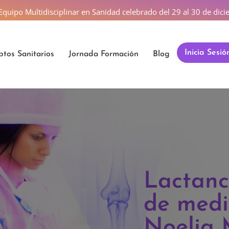
 Equipo Multidisciplinar en Sanidad celebrado del 29 al 30 de di
Inicia Sesió
tos Sanitarios
Jornada Formación
Blog
Lactanc
de medi
Noelia 