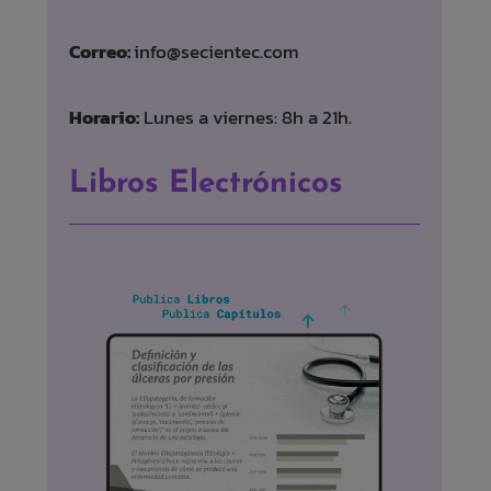
Correo:
info@secientec.com
Horario:
Lunes a viernes: 8h a 21h.
Libros Electrónicos