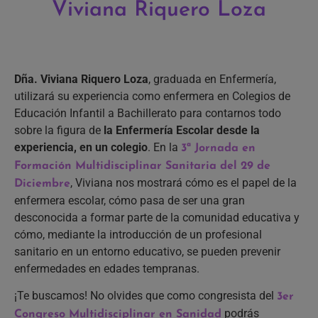
Viviana Riquero Loza
Dña. Viviana Riquero Loza
, graduada en Enfermería,
utilizará su experiencia como enfermera en Colegios de
Educación Infantil a Bachillerato para contarnos todo
sobre la figura de
la Enfermería Escolar desde la
experiencia, en un colegio
. En la
3ª Jornada en
Formación Multidisciplinar Sanitaria del 29 de
, Viviana nos mostrará cómo es el papel de la
Diciembre
enfermera escolar, cómo pasa de ser una gran
desconocida a formar parte de la comunidad educativa y
cómo, mediante la introducción de un profesional
sanitario en un entorno educativo, se pueden prevenir
enfermedades en edades tempranas.
¡Te buscamos! No olvides que como congresista del
3er
podrás
Congreso Multidisciplinar en Sanidad