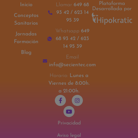
Plataforma
Inicio
Llamar
649 68
Desarrollada por
93 42 / 623 14
Conceptos
95 39
Sanitarios
Whatsapp
649
Jornadas
68 93 42 / 623
Formación
14 95 39
Blog
Email
info@secientec.com
Horario:
Lunes a
Viernes de 8:00h.
a 21:00h.
Privacidad
Aviso legal