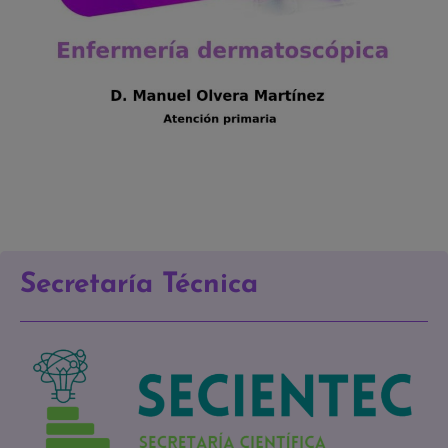
Secretaría Técnica